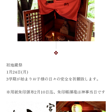
初地蔵祭
1月24日(月)
3学期が始まりお子様の日々の安全を祈願致します。
※用紙朱印頒布2月10日迄、朱印帳揮毫は神事当日です