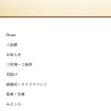
稿
ナ
ビ
ゲ
Home
ー
シ
ご由緒
ョ
お知らせ
ン
ご祈祷・ご参拝
厄除け
結婚式・ライフイベント
祭典・行事
みどころ