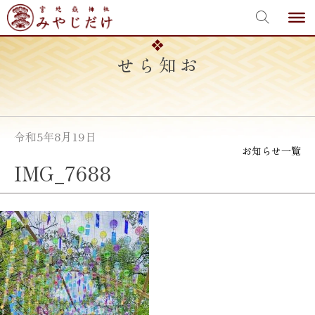
宮地嶽神社
Skip
to
content
お知らせ
令和5年8月19日
お知らせ一覧
IMG_7688