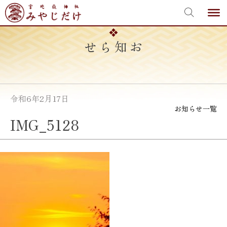
宮地嶽神社
Skip
to
content
お知らせ
令和6年2月17日
お知らせ一覧
IMG_5128