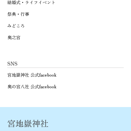
結婚式・ライフイベント
祭典・行事
みどころ
奥之宮
SNS
宮地嶽神社 公式facebook
奥の宮八社 公式facebook
宮地嶽神社