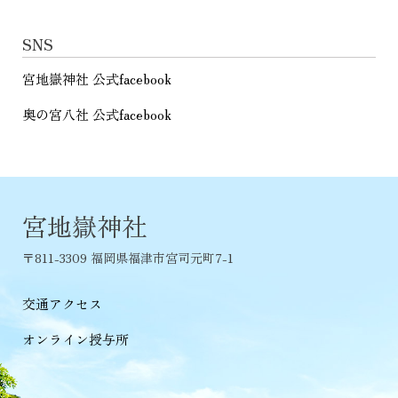
SNS
宮地嶽神社 公式facebook
奥の宮八社 公式facebook
宮地嶽神社
〒811-3309 福岡県福津市宮司元町7-1
交通アクセス
オンライン授与所