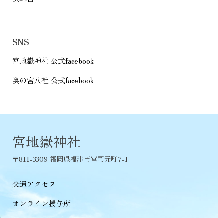
SNS
宮地嶽神社 公式facebook
奥の宮八社 公式facebook
宮地嶽神社
〒811-3309 福岡県福津市宮司元町7-1
交通アクセス
オンライン授与所