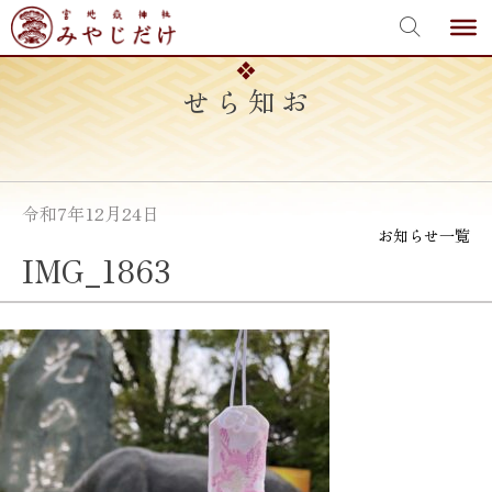
宮地嶽神社
Skip
to
content
お知らせ
令和7年12月24日
お知らせ一覧
IMG_1863