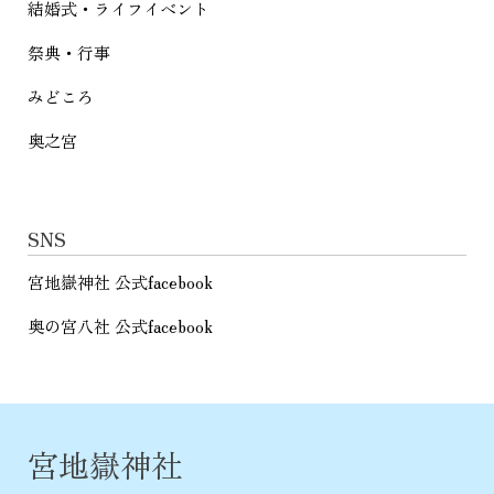
結婚式・ライフイベント
祭典・行事
みどころ
奥之宮
SNS
宮地嶽神社 公式facebook
奥の宮八社 公式facebook
宮地嶽神社