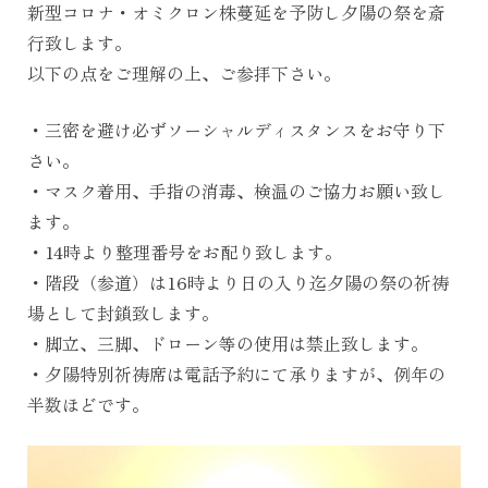
新型コロナ・オミクロン株蔓延を予防し夕陽の祭を斎
行致します。
以下の点をご理解の上、ご参拝下さい。
・三密を避け必ずソーシャルディスタンスをお守り下
さい。
・マスク着用、手指の消毒、検温のご協力お願い致し
ます。
・14時より整理番号をお配り致します。
・階段（参道）は16時より日の入り迄夕陽の祭の祈祷
場として封鎖致します。
・脚立、三脚、ドローン等の使用は禁止致します。
・夕陽特別祈祷席は電話予約にて承りますが、例年の
半数ほどです。