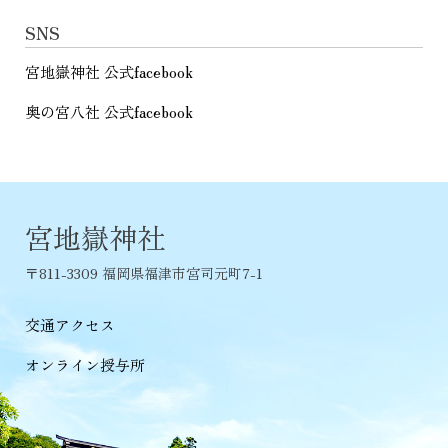
SNS
宮地嶽神社 公式facebook
奥の宮八社 公式facebook
宮地嶽神社
〒811-3309 福岡県福津市宮司元町7-1
交通アクセス
オンライン授与所