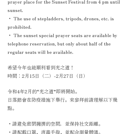
prayer place for the Sunset Festival from 4 pm until
sunset.
・ The use of stepladders, tripods, drones, etc. is
prohibited.
・ The sunset special prayer seats are available by
telephone reservation, but only about half of the
regular seats will be available.
希望今年也能順利看到光之道！
時間：2月15日（二）-2月27日（日）
令和4年2月的“光之道”即將開始。
日落節會在防疫措施下舉行。來參拜前請理解以下幾
點。
・請避免密閉擁擠的空間，並保持社交距離。
・請配戴口罩、消毒手指、並配合測量體溫。