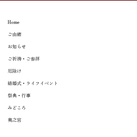
ビ
ゲ
Home
ー
シ
ご由緒
ョ
お知らせ
ン
ご祈祷・ご参拝
厄除け
結婚式・ライフイベント
祭典・行事
みどころ
奥之宮