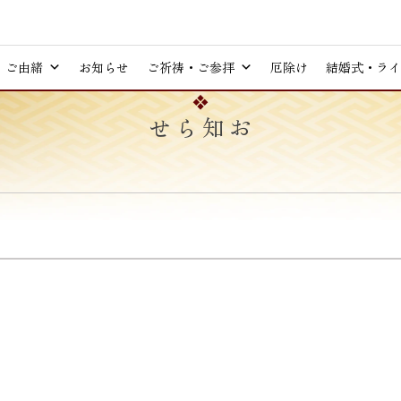
ご由緒
お知らせ
ご祈祷・ご参拝
厄除け
結婚式・ライ
お知らせ