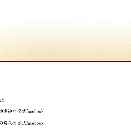
NS
地嶽神社 公式facebook
の宮八社 公式facebook