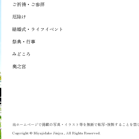
ご祈祷・ご参拝
厄除け
結婚式・ライフイベント
祭典・行事
みどころ
奥之宮
当ホームページで掲載の写真・イラスト等を無断で転写･複製することを禁
Copyright © Miyajidake Jinjya , All Rights Reserved.