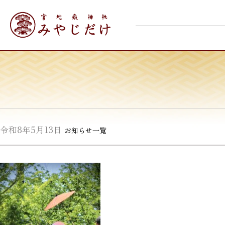
Skip
宮地嶽神社
to
content
令和8年5月13日
お知らせ一覧