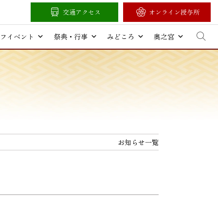
交通アクセス
オンライン授与所
フイベント
祭典・行事
みどころ
奥之宮
お知らせ一覧