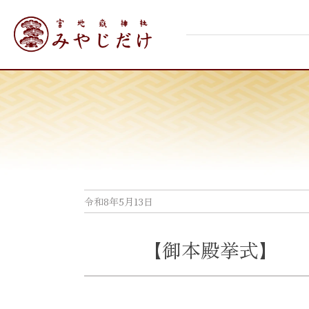
Skip
宮地嶽神社
to
content
令和8年5月13日
【御本殿挙式】