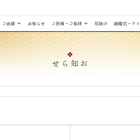
ご由緒
お知らせ
ご祈祷・ご参拝
厄除け
結婚式・ライ
お知らせ