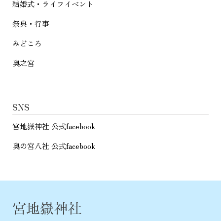
結婚式・ライフイベント
祭典・行事
みどころ
奥之宮
SNS
宮地嶽神社 公式facebook
奥の宮八社 公式facebook
宮地嶽神社