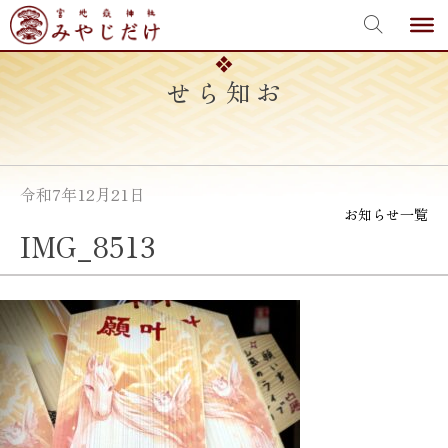
宮地嶽神社
Skip
to
content
お知らせ
令和7年12月21日
お知らせ一覧
IMG_8513