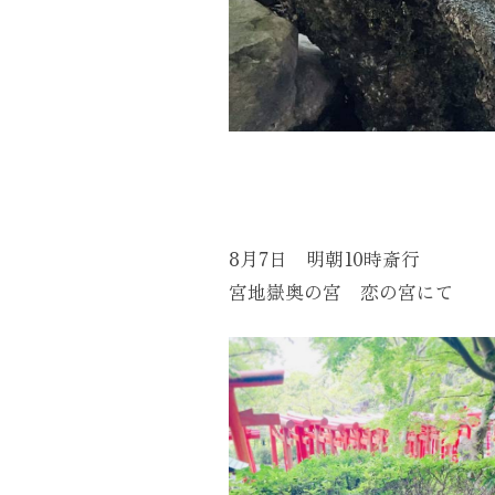
8月7日 明朝10時斎行
宮地嶽奥の宮 恋の宮にて