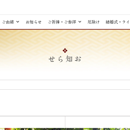
ご由緒
お知らせ
ご祈祷・ご参拝
厄除け
結婚式・ライ
お知らせ