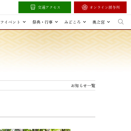
交通アクセス
オンライン授与所
フイベント
祭典・行事
みどころ
奥之宮
お知らせ一覧