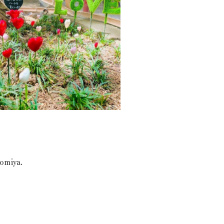
omiya.