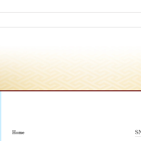
S
Home