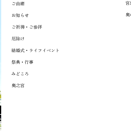
宮
ご由緒
奥
お知らせ
ご祈祷・ご参拝
厄除け
結婚式・ライフイベント
祭典・行事
みどころ
奥之宮