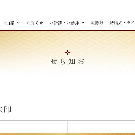
ご由緒
お知らせ
ご祈祷・ご参拝
厄除け
結婚式・ライ
お知らせ
朱印