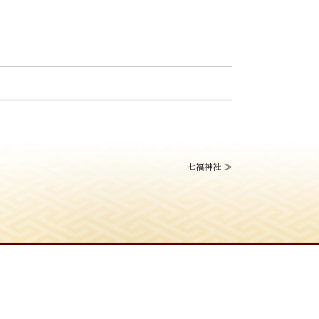
七福神社
≫