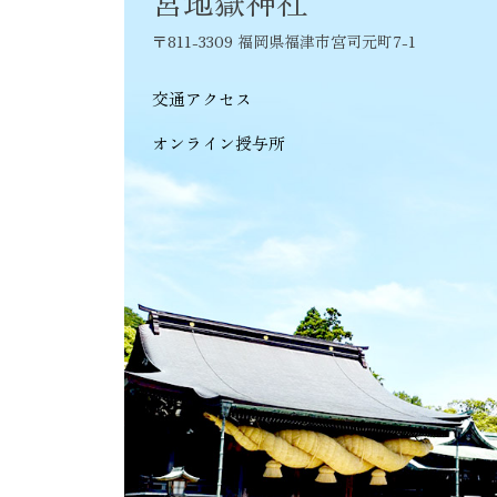
宮地嶽神社
ョ
〒811-3309 福岡県福津市宮司元町7-1
ン
交通アクセス
オンライン授与所