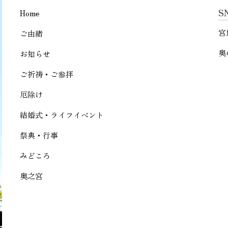
S
Home
宮
ご由緒
奥
お知らせ
ご祈祷・ご参拝
厄除け
結婚式・ライフイベント
祭典・行事
みどころ
奥之宮