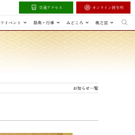
交通アクセス
オンライン授与所
フイベント
祭典・行事
みどころ
奥之宮
お知らせ一覧