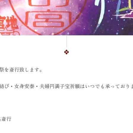
祭を斎行致します。
結び・女身安泰・夫婦円満子宝祈願はいつでも承っており
典斎行