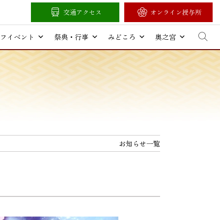
交通アクセス
オンライン授与所
フイベント
祭典・行事
みどころ
奥之宮
お知らせ一覧