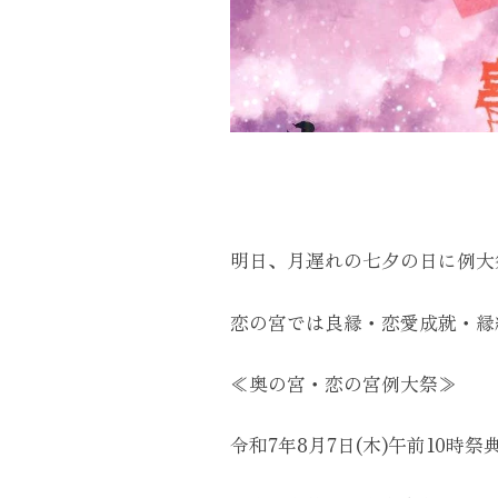
明日、月遅れの七夕の日に例大
恋の宮では良縁・恋愛成就・縁
≪奥の宮・恋の宮例大祭≫
令和7年8月7日(木)午前10時祭