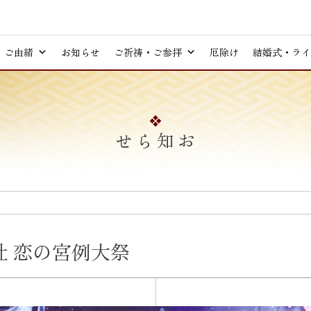
ご由緒
お知らせ
ご祈祷・ご参拝
厄除け
結婚式・ライ
お知らせ
 恋の宮例大祭