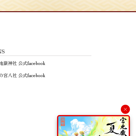
NS
地嶽神社 公式facebook
の宮八社 公式facebook
×