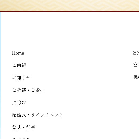
S
Home
宮
ご由緒
奥
お知らせ
ご祈祷・ご参拝
厄除け
結婚式・ライフイベント
祭典・行事