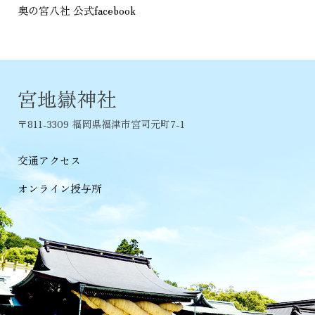
奥の宮八社 公式facebook
宮地嶽神社
〒811-3309 福岡県福津市宮司元町7-1
交通アクセス
オンライン授与所