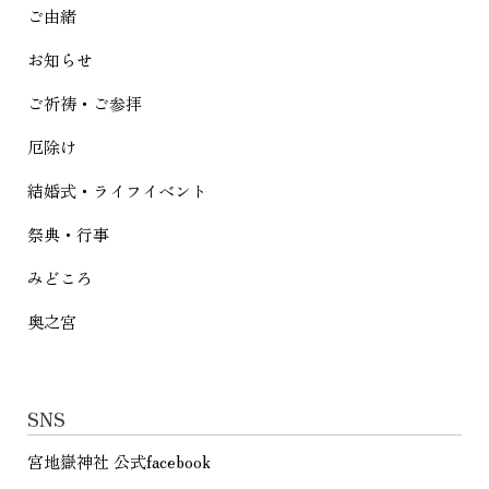
シ
ご由緒
ョ
お知らせ
ン
ご祈祷・ご参拝
厄除け
結婚式・ライフイベント
祭典・行事
みどころ
奥之宮
SNS
宮地嶽神社 公式facebook