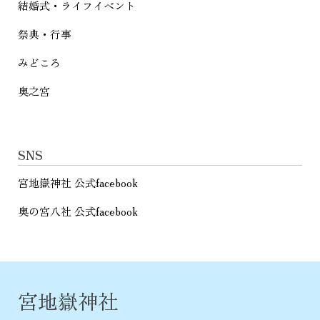
結婚式・ライフイベント
祭典・行事
みどころ
奥之宮
SNS
宮地嶽神社 公式facebook
奥の宮八社 公式facebook
宮地嶽神社