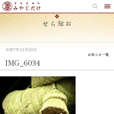
宮地嶽神社
Skip
to
content
お知らせ
令和7年12月20日
お知らせ一覧
IMG_6034