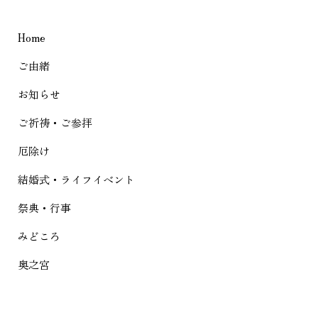
ゲ
Home
ー
シ
ご由緒
ョ
お知らせ
ン
ご祈祷・ご参拝
厄除け
結婚式・ライフイベント
祭典・行事
みどころ
奥之宮