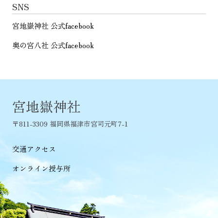
SNS
宮地嶽神社 公式facebook
奥の宮八社 公式facebook
宮地嶽神社
〒811-3309 福岡県福津市宮司元町7-1
交通アクセス
オンライン授与所