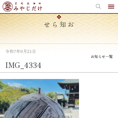
宮地嶽神社
Skip
to
content
お知らせ
令和7年9月21日
お知らせ一覧
IMG_4334