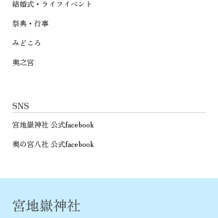
結婚式・ライフイベント
祭典・行事
みどころ
奥之宮
SNS
宮地嶽神社 公式facebook
奥の宮八社 公式facebook
宮地嶽神社