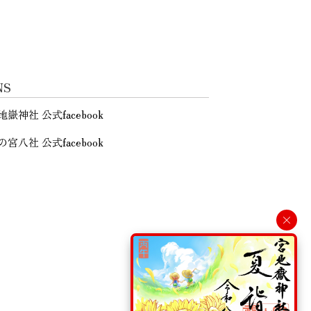
NS
地嶽神社 公式facebook
の宮八社 公式facebook
×