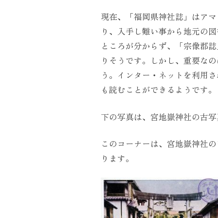
現在、「福岡県神社誌」はアマ
り、入手し難い事から地元の図
ところが分からず、「宗像郡誌
りそうです。しかし、重要なの
う。インター・ネットを利用される方
も読むことができるようです。
下の写真は、宮地嶽神社の古写
このコーナーは、宮地嶽神社の
ります。