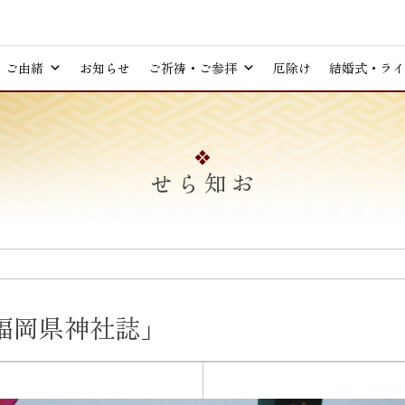
ご由緒
お知らせ
ご祈祷・ご参拝
厄除け
結婚式・ライ
お知らせ
福岡県神社誌」