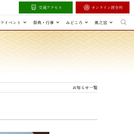
交通アクセス
オンライン授与所
フイベント
祭典・行事
みどころ
奥之宮
お知らせ一覧