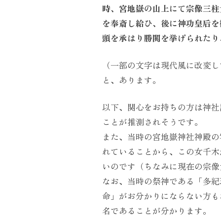
時、宮地嶽の山上にて宗像三柱
を奉斎し給ひ、後に神功皇后を
頭を承はり勝閧を挙げられたり
（一部の文字は現代風に改変し
と、あります。
以下、関心をお持ちの方は神社
ことが推測されそうです。
また、当時の宮地嶽神社神殿の
れていることから、この女千木
いのです（ちなみに現在の宗像
なお、当時の祭神である「多紀
命」がお分かりにならない方も
名であることが分かります。