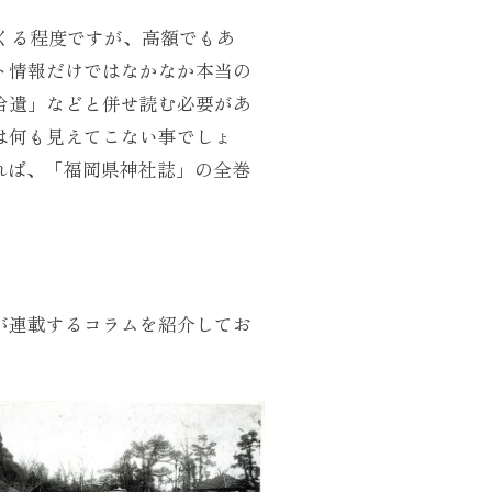
てくる程度ですが、高額でもあ
ト情報だけではなかなか本当の
拾遺」などと併せ読む必要があ
は何も見えてこない事でしょ
検索すれば、「福岡県神社誌」の全巻
が連載するコラムを紹介してお