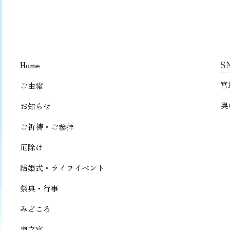
S
Home
宮
ご由緒
奥
お知らせ
ご祈祷・ご参拝
厄除け
結婚式・ライフイベント
祭典・行事
みどころ
奥之宮