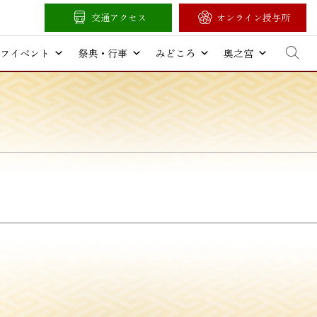
交通アクセス
オンライン授与所
フイベント
祭典・行事
みどころ
奥之宮