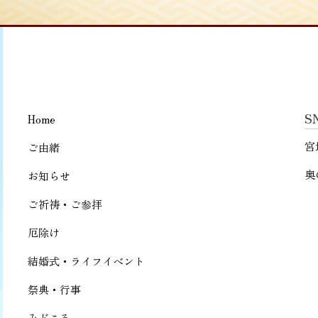
S
Home
宮
ご由緒
奥
お知らせ
ご祈祷・ご参拝
厄除け
結婚式・ライフイベント
祭典・行事
みどころ