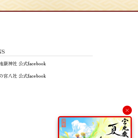
NS
地嶽神社 公式facebook
の宮八社 公式facebook
×