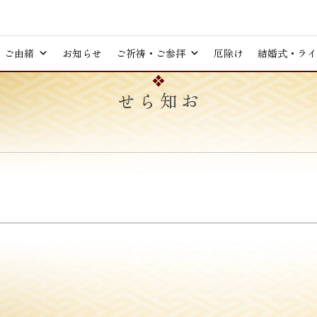
ご由緒
お知らせ
ご祈祷・ご参拝
厄除け
結婚式・ライ
お知らせ