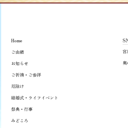
S
Home
宮
ご由緒
奥
お知らせ
ご祈祷・ご参拝
厄除け
結婚式・ライフイベント
祭典・行事
みどころ