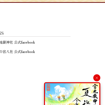
NS
地嶽神社 公式facebook
の宮八社 公式facebook
×