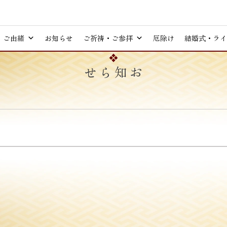
ご由緒
お知らせ
ご祈祷・ご参拝
厄除け
結婚式・ライ
お知らせ