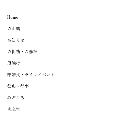
ビ
ゲ
Home
ー
シ
ご由緒
ョ
お知らせ
ン
ご祈祷・ご参拝
厄除け
結婚式・ライフイベント
祭典・行事
みどころ
奥之宮