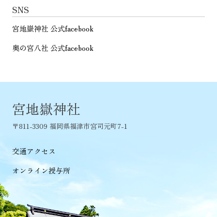
SNS
宮地嶽神社 公式facebook
奥の宮八社 公式facebook
宮地嶽神社
〒811-3309 福岡県福津市宮司元町7-1
交通アクセス
オンライン授与所