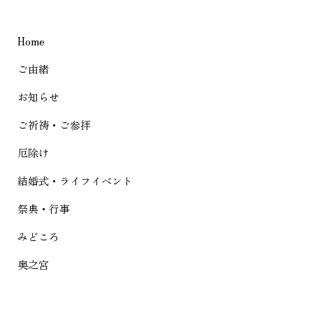
ビ
ゲ
Home
ー
シ
ご由緒
ョ
お知らせ
ン
ご祈祷・ご参拝
厄除け
結婚式・ライフイベント
祭典・行事
みどころ
奥之宮