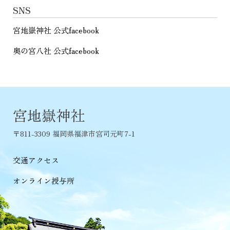
SNS
宮地嶽神社 公式facebook
奥の宮八社 公式facebook
宮地嶽神社
〒811-3309 福岡県福津市宮司元町7-1
交通アクセス
オンライン授与所