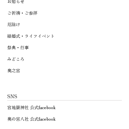
お知らせ
ン
ご祈祷・ご参拝
厄除け
結婚式・ライフイベント
祭典・行事
みどころ
奥之宮
SNS
宮地嶽神社 公式facebook
奥の宮八社 公式facebook