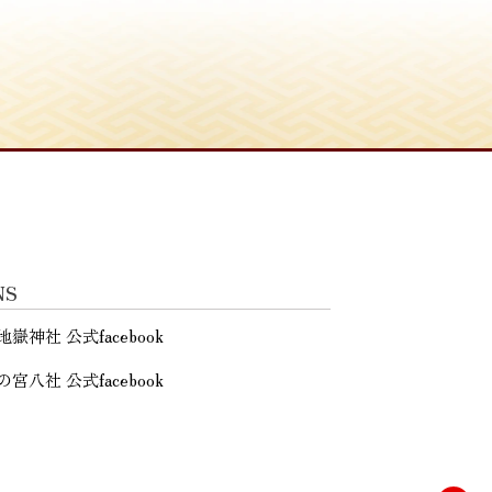
NS
地嶽神社 公式facebook
の宮八社 公式facebook