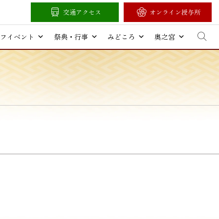
交通アクセス
オンライン授与所
フイベント
祭典・行事
みどころ
奥之宮