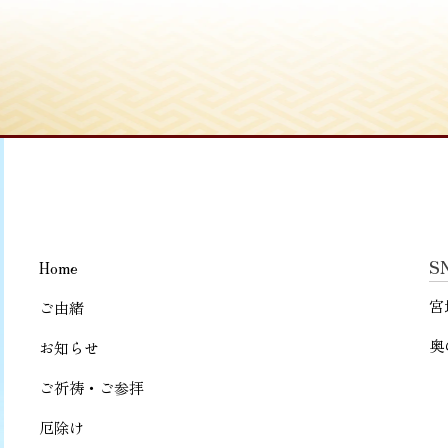
S
Home
宮
ご由緒
奥
お知らせ
ご祈祷・ご参拝
厄除け