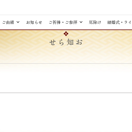
ご由緒
お知らせ
ご祈祷・ご参拝
厄除け
結婚式・ライ
お知らせ