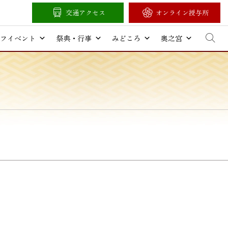
交通アクセス
オンライン授与所
フイベント
祭典・行事
みどころ
奥之宮