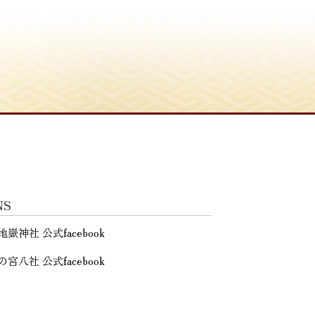
NS
地嶽神社 公式facebook
の宮八社 公式facebook