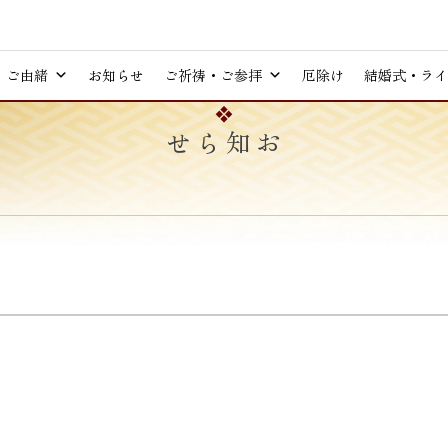
ご由緒
お知らせ
ご祈祷・ご参拝
厄除け
結婚式・ライ
お知らせ