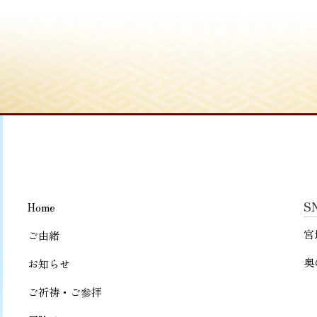
S
Home
宮
ご由緒
奥
お知らせ
ご祈祷・ご参拝