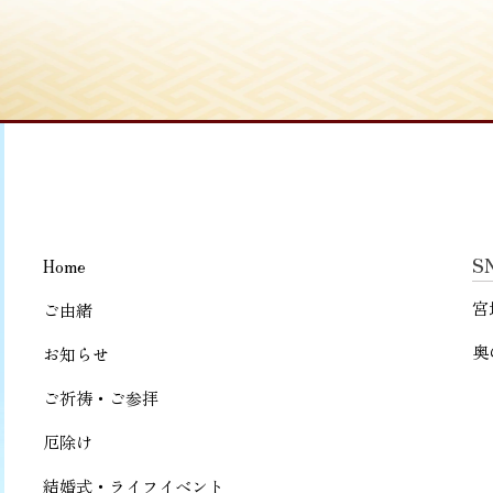
S
Home
宮
ご由緒
奥
お知らせ
ご祈祷・ご参拝
厄除け
結婚式・ライフイベント