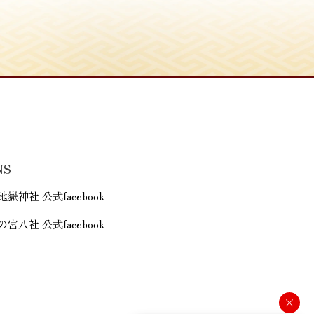
NS
地嶽神社 公式facebook
の宮八社 公式facebook
×