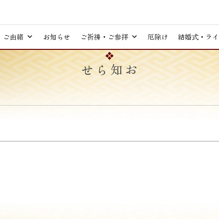
ご由緒
お知らせ
ご祈祷・ご参拝
厄除け
結婚式・ライ
お知らせ