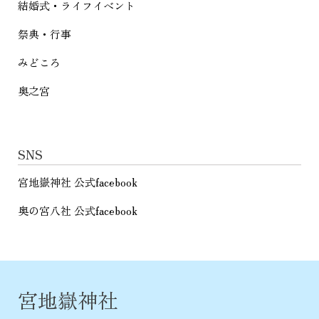
結婚式・ライフイベント
祭典・行事
みどころ
奥之宮
SNS
宮地嶽神社 公式facebook
奥の宮八社 公式facebook
宮地嶽神社