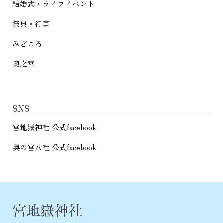
結婚式・ライフイベント
祭典・行事
みどころ
奥之宮
SNS
宮地嶽神社 公式facebook
奥の宮八社 公式facebook
宮地嶽神社