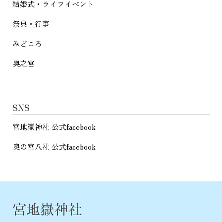
結婚式・ライフイベント
祭典・行事
みどころ
奥之宮
SNS
宮地嶽神社 公式facebook
奥の宮八社 公式facebook
宮地嶽神社