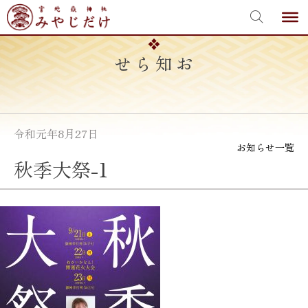
宮地嶽神社
Skip
to
content
お知らせ
令和元年8月27日
お知らせ一覧
秋季大祭-1