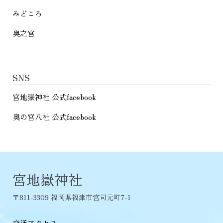
みどころ
奥之宮
SNS
宮地嶽神社 公式facebook
奥の宮八社 公式facebook
宮地嶽神社
〒811-3309 福岡県福津市宮司元町7-1
交通アクセス