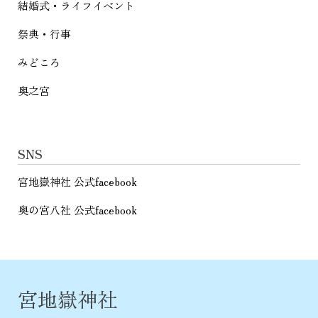
結婚式・ライフイベント
祭典・行事
みどころ
奥之宮
SNS
宮地嶽神社 公式facebook
奥の宮八社 公式facebook
宮地嶽神社