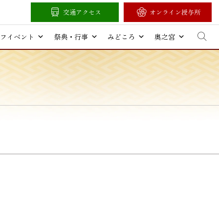
交通アクセス
オンライン授与所
フイベント
祭典・行事
みどころ
奥之宮