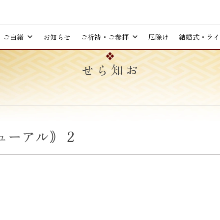
ご由緒
お知らせ
ご祈祷・ご参拝
厄除け
結婚式・ライ
お知らせ
ューアル｠ 2