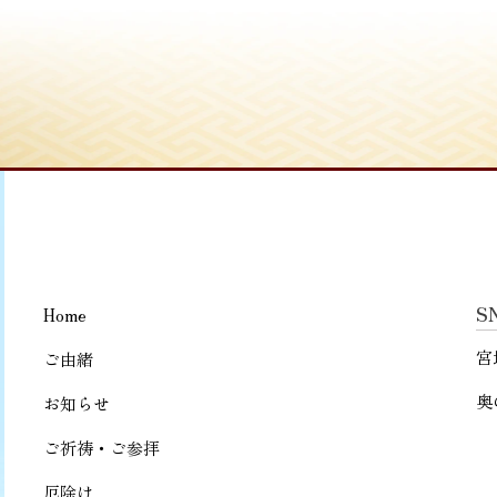
S
Home
宮
ご由緒
奥
お知らせ
ご祈祷・ご参拝
厄除け