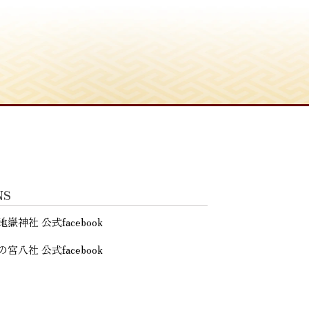
NS
地嶽神社 公式facebook
の宮八社 公式facebook