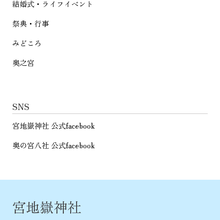
結婚式・ライフイベント
祭典・行事
みどころ
奥之宮
SNS
宮地嶽神社 公式facebook
奥の宮八社 公式facebook
宮地嶽神社