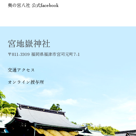
奥の宮八社 公式facebook
宮地嶽神社
〒811-3309 福岡県福津市宮司元町7-1
交通アクセス
オンライン授与所