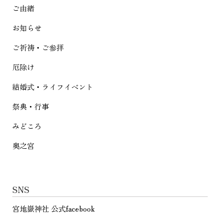
シ
ご由緒
ョ
お知らせ
ン
ご祈祷・ご参拝
厄除け
結婚式・ライフイベント
祭典・行事
みどころ
奥之宮
SNS
宮地嶽神社 公式facebook