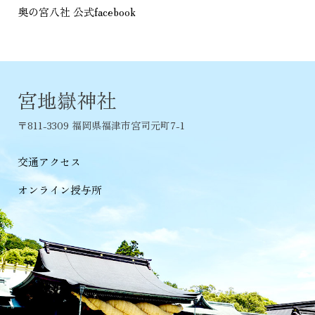
奥の宮八社 公式facebook
宮地嶽神社
〒811-3309 福岡県福津市宮司元町7-1
交通アクセス
オンライン授与所