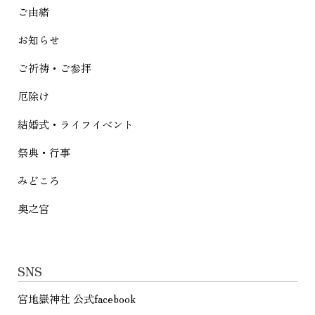
シ
ご由緒
ョ
お知らせ
ン
ご祈祷・ご参拝
厄除け
結婚式・ライフイベント
祭典・行事
みどころ
奥之宮
SNS
宮地嶽神社 公式facebook