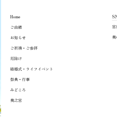
S
Home
宮
ご由緒
奥
お知らせ
ご祈祷・ご参拝
厄除け
結婚式・ライフイベント
祭典・行事
みどころ
奥之宮