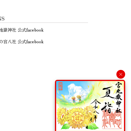
NS
地嶽神社 公式facebook
の宮八社 公式facebook
×