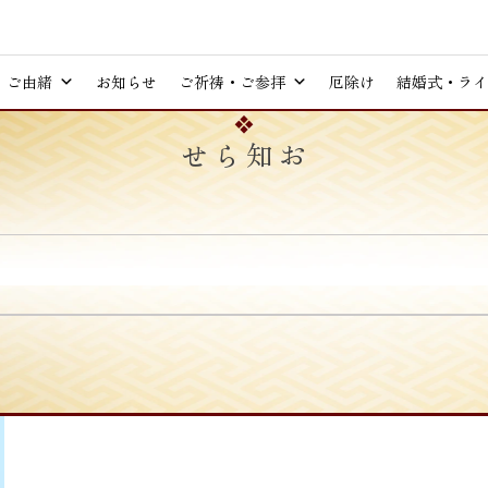
ご由緒
お知らせ
ご祈祷・ご参拝
厄除け
結婚式・ライ
お知らせ