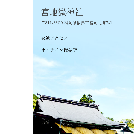
シ
宮地嶽神社
ョ
〒811-3309 福岡県福津市宮司元町7-1
ン
交通アクセス
オンライン授与所