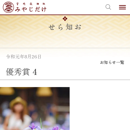
宮地嶽神社
Skip
to
content
お知らせ
令和元年8月26日
お知らせ一覧
優秀賞 4