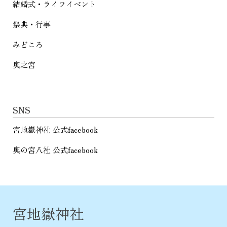
結婚式・ライフイベント
祭典・行事
みどころ
奥之宮
SNS
宮地嶽神社 公式facebook
奥の宮八社 公式facebook
宮地嶽神社