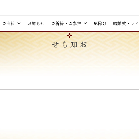
ご由緒
お知らせ
ご祈祷・ご参拝
厄除け
結婚式・ライ
お知らせ