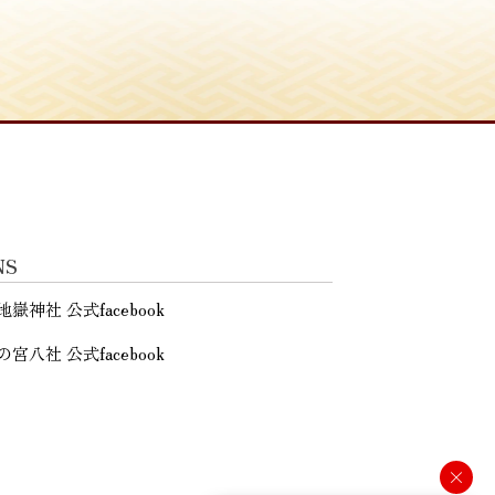
NS
地嶽神社 公式facebook
の宮八社 公式facebook
×