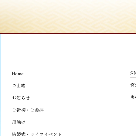
S
Home
宮
ご由緒
奥
お知らせ
ご祈祷・ご参拝
厄除け
結婚式・ライフイベント