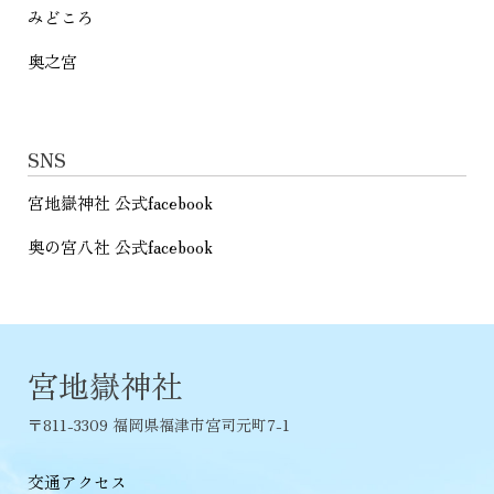
みどころ
奥之宮
SNS
宮地嶽神社 公式facebook
奥の宮八社 公式facebook
宮地嶽神社
〒811-3309 福岡県福津市宮司元町7-1
交通アクセス